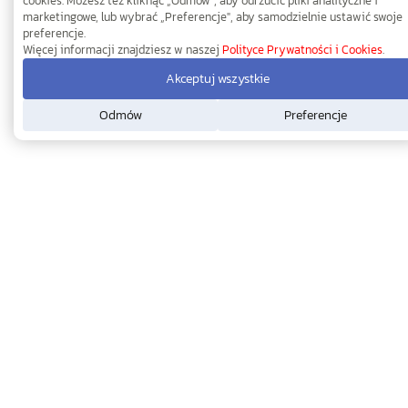
cookies. Możesz też kliknąć „Odmów", aby odrzucić pliki analityczne i
marketingowe, lub wybrać „Preferencje", aby samodzielnie ustawić swoje
preferencje.
Więcej informacji znajdziesz w naszej
Polityce Prywatności i Cookies
.
Akceptuj wszystkie
Odmów
Preferencje