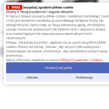
Zarządzaj zgodami plików cookie
Dbamy o Twoją prywatność i wygodę zakupów
W naszym sklepie używamy plików cookies i podobnych technologii. Część
z nich jest absolutnie niezbędna do prawidłowego działania strony (np.
obsługi koszyka). Oprócz tego, za Twoją dobrowolną zgodą, chcielibyśmy
używać ciasteczek analitycznych (do badania ruchu i ulepszania sklepu)
4,8x50,0 A2 Blachowkręt (łeb wg.
4,8x50,0 A4 Blachowkręt (łeb wg.
oraz marketingowych (do dopasowywania ewentualnych treści
DIN 912) DIN 9200
DIN 912) DIN 9200
reklamowych).
Klikając „Akceptuję wszystkie", zgadzasz się na użycie wszystkich plików
0,75
0,88
cookies. Możesz też kliknąć „Odmów", aby odrzucić pliki analityczne i
marketingowe, lub wybrać „Preferencje", aby samodzielnie ustawić swoje
preferencje.
Więcej informacji znajdziesz w naszej
Polityce Prywatności i Cookies
.
1
2
3
Akceptuj wszystkie
Odmów
Preferencje