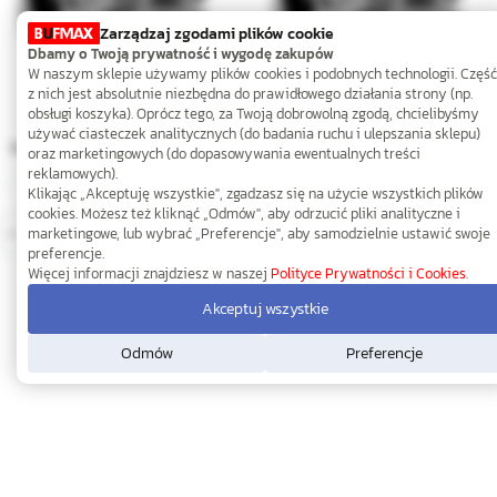
Zarządzaj zgodami plików cookie
Dbamy o Twoją prywatność i wygodę zakupów
W naszym sklepie używamy plików cookies i podobnych technologii. Część
z nich jest absolutnie niezbędna do prawidłowego działania strony (np.
obsługi koszyka). Oprócz tego, za Twoją dobrowolną zgodą, chcielibyśmy
używać ciasteczek analitycznych (do badania ruchu i ulepszania sklepu)
M4x25 A2 Śruba imbusowa niska
M4x40 A2 Śruba imbusowa niska
oraz marketingowych (do dopasowywania ewentualnych treści
(węższa) DIN 6912
(węższa) DIN 6912
reklamowych).
Klikając „Akceptuję wszystkie", zgadzasz się na użycie wszystkich plików
0,40
0,54
cookies. Możesz też kliknąć „Odmów", aby odrzucić pliki analityczne i
marketingowe, lub wybrać „Preferencje", aby samodzielnie ustawić swoje
preferencje.
Więcej informacji znajdziesz w naszej
Polityce Prywatności i Cookies
.
1
2
6
7
Akceptuj wszystkie
Odmów
Preferencje