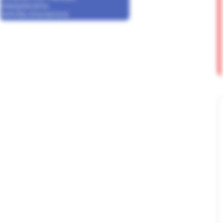
Zabezpieczenia
Technika smarownicza