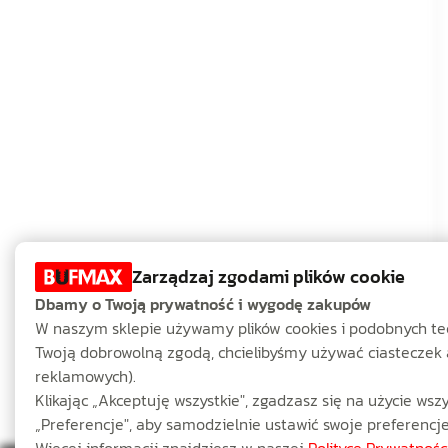
Zarządzaj zgodami plików cookie
Dbamy o Twoją prywatność i wygodę zakupów
W naszym sklepie używamy plików cookies i podobnych techn
Twoją dobrowolną zgodą, chcielibyśmy używać ciasteczek 
reklamowych).
Klikając „Akceptuję wszystkie", zgadzasz się na użycie wsz
„Preferencje", aby samodzielnie ustawić swoje preferencje
Więcej informacji znajdziesz w naszej
Polityce Prywatności