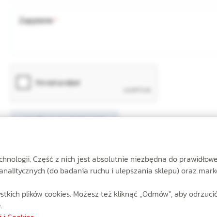
Zapytanie
WYŚLIJ ZAPYTANIE
ologii. Część z nich jest absolutnie niezbędna do prawidłowego
analitycznych (do badania ruchu i ulepszania sklepu) oraz ma
ystkich plików cookies. Możesz też kliknąć „Odmów", aby odrzucić
.
 i Cookies
.