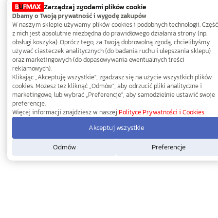
Zarządzaj zgodami plików cookie
Dbamy o Twoją prywatność i wygodę zakupów
W naszym sklepie używamy plików cookies i podobnych technologii. Część
z nich jest absolutnie niezbędna do prawidłowego działania strony (np.
obsługi koszyka). Oprócz tego, za Twoją dobrowolną zgodą, chcielibyśmy
używać ciasteczek analitycznych (do badania ruchu i ulepszania sklepu)
oraz marketingowych (do dopasowywania ewentualnych treści
reklamowych).
Klikając „Akceptuję wszystkie", zgadzasz się na użycie wszystkich plików
cookies. Możesz też kliknąć „Odmów", aby odrzucić pliki analityczne i
marketingowe, lub wybrać „Preferencje", aby samodzielnie ustawić swoje
preferencje.
Więcej informacji znajdziesz w naszej
Polityce Prywatności i Cookies
.
Akceptuj wszystkie
Odmów
Preferencje