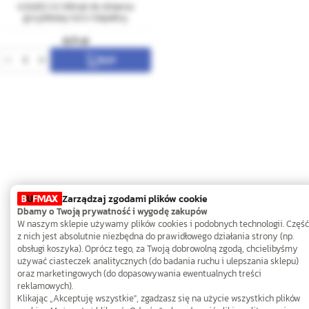
4,8x60 A2 Wkręt do drewna
grzybkowy torx niepełny
0,71
Zarządzaj zgodami plików cookie
Dbamy o Twoją prywatność i wygodę zakupów
W naszym sklepie używamy plików cookies i podobnych technologii. Część
z nich jest absolutnie niezbędna do prawidłowego działania strony (np.
obsługi koszyka). Oprócz tego, za Twoją dobrowolną zgodą, chcielibyśmy
używać ciasteczek analitycznych (do badania ruchu i ulepszania sklepu)
oraz marketingowych (do dopasowywania ewentualnych treści
reklamowych).
Klikając „Akceptuję wszystkie", zgadzasz się na użycie wszystkich plików