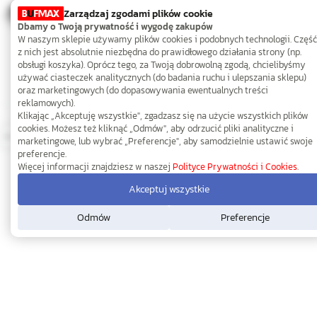
Zarządzaj zgodami plików cookie
Dbamy o Twoją prywatność i wygodę zakupów
W naszym sklepie używamy plików cookies i podobnych technologii. Część
z nich jest absolutnie niezbędna do prawidłowego działania strony (np.
obsługi koszyka). Oprócz tego, za Twoją dobrowolną zgodą, chcielibyśmy
używać ciasteczek analitycznych (do badania ruchu i ulepszania sklepu)
21,0mm (M20) A4 Podkładka
8,4mm (M8) A4 Podkładka
oraz marketingowych (do dopasowywania ewentualnych treści
odginana 1łapkowa DIN 93
odginana 1łapkowa DIN 93
reklamowych).
Klikając „Akceptuję wszystkie", zgadzasz się na użycie wszystkich plików
0,90
0,42
cookies. Możesz też kliknąć „Odmów", aby odrzucić pliki analityczne i
marketingowe, lub wybrać „Preferencje", aby samodzielnie ustawić swoje
preferencje.
Więcej informacji znajdziesz w naszej
Polityce Prywatności i Cookies
.
1
2
Akceptuj wszystkie
Odmów
Preferencje