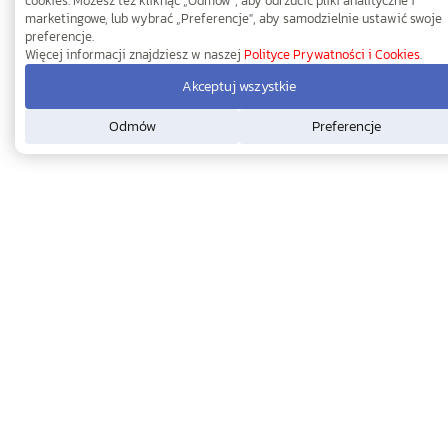
cookies. Możesz też kliknąć „Odmów", aby odrzucić pliki analityczne i
marketingowe, lub wybrać „Preferencje", aby samodzielnie ustawić swoje
preferencje.
Więcej informacji znajdziesz w naszej
Polityce Prywatności i Cookies
.
Akceptuj wszystkie
Odmów
Preferencje