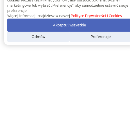
cookies. Możesz też kliknąć „Odmów", aby odrzucić pliki analityczne i
marketingowe, lub wybrać „Preferencje", aby samodzielnie ustawić swoje
preferencje.
Więcej informacji znajdziesz w naszej
Polityce Prywatności i Cookies
.
Akceptuj wszystkie
Odmów
Preferencje