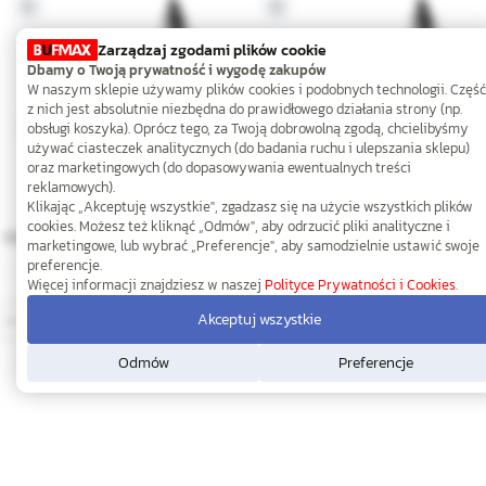
Zarządzaj zgodami plików cookie
Dbamy o Twoją prywatność i wygodę zakupów
W naszym sklepie używamy plików cookies i podobnych technologii. Część
z nich jest absolutnie niezbędna do prawidłowego działania strony (np.
obsługi koszyka). Oprócz tego, za Twoją dobrowolną zgodą, chcielibyśmy
używać ciasteczek analitycznych (do badania ruchu i ulepszania sklepu)
oraz marketingowych (do dopasowywania ewentualnych treści
reklamowych).
Klikając „Akceptuję wszystkie", zgadzasz się na użycie wszystkich plików
cookies. Możesz też kliknąć „Odmów", aby odrzucić pliki analityczne i
4,0x25 A2 Wkręt do drewna z łbem
4,0x20 A2 Wkręt do drewna z łbem
marketingowe, lub wybrać „Preferencje", aby samodzielnie ustawić swoje
grzybkowym PZ
grzybkowym PZ
preferencje.
Więcej informacji znajdziesz w naszej
Polityce Prywatności i Cookies
.
0,26
0,22
Akceptuj wszystkie
Odmów
Preferencje