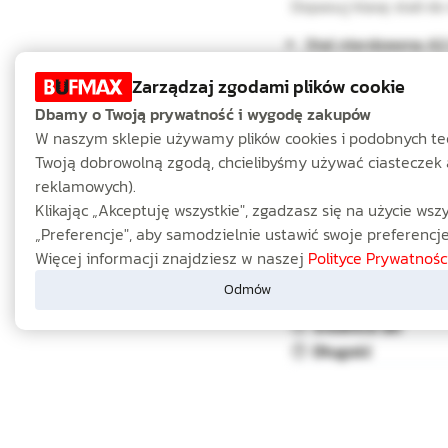
Dopasuj klasę stali do
Stal nierdzewna A2 
zastosowań zewnętr
Zarządzaj zgodami plików cookie
Stal kwasoodporna A
Dbamy o Twoją prywatność i wygodę zakupów
takich jak baseny (
W naszym sklepie używamy plików cookies i podobnych techn
wżerowej.
Twoją dobrowolną zgodą, chcielibyśmy używać ciasteczek 
Potrzebujesz precyzy
reklamowych).
zapewniają czyste zer
Klikając „Akceptuję wszystkie", zgadzasz się na użycie wsz
„Preferencje", aby samodzielnie ustawić swoje preferencje
Udostępnij:
Facebo
Więcej informacji znajdziesz w naszej
Polityce Prywatności
PARAMETRY 
Odmów
Średnica (⌀)
Długość