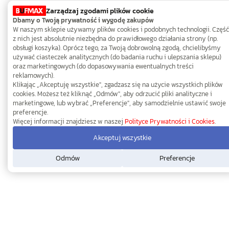
Zarządzaj zgodami plików cookie
Dbamy o Twoją prywatność i wygodę zakupów
W naszym sklepie używamy plików cookies i podobnych technologii. Część
z nich jest absolutnie niezbędna do prawidłowego działania strony (np.
obsługi koszyka). Oprócz tego, za Twoją dobrowolną zgodą, chcielibyśmy
używać ciasteczek analitycznych (do badania ruchu i ulepszania sklepu)
oraz marketingowych (do dopasowywania ewentualnych treści
reklamowych).
Klikając „Akceptuję wszystkie", zgadzasz się na użycie wszystkich plików
cookies. Możesz też kliknąć „Odmów", aby odrzucić pliki analityczne i
marketingowe, lub wybrać „Preferencje", aby samodzielnie ustawić swoje
preferencje.
Więcej informacji znajdziesz w naszej
Polityce Prywatności i Cookies
.
Akceptuj wszystkie
Odmów
Preferencje