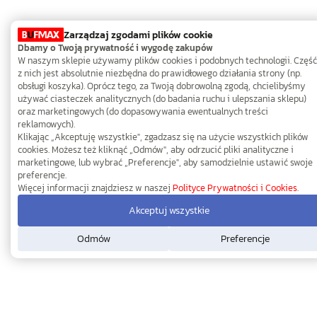
Zarządzaj zgodami plików cookie
Dbamy o Twoją prywatność i wygodę zakupów
W naszym sklepie używamy plików cookies i podobnych technologii. Część
z nich jest absolutnie niezbędna do prawidłowego działania strony (np.
obsługi koszyka). Oprócz tego, za Twoją dobrowolną zgodą, chcielibyśmy
używać ciasteczek analitycznych (do badania ruchu i ulepszania sklepu)
oraz marketingowych (do dopasowywania ewentualnych treści
reklamowych).
Klikając „Akceptuję wszystkie", zgadzasz się na użycie wszystkich plików
cookies. Możesz też kliknąć „Odmów", aby odrzucić pliki analityczne i
marketingowe, lub wybrać „Preferencje", aby samodzielnie ustawić swoje
preferencje.
Więcej informacji znajdziesz w naszej
Polityce Prywatności i Cookies
.
Akceptuj wszystkie
Odmów
Preferencje