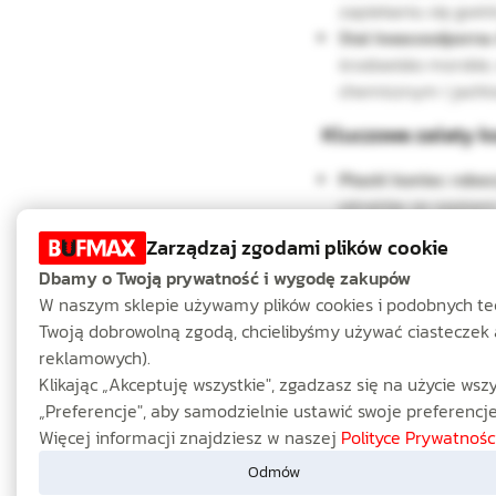
zapiekaniu się gwin
Stal kwasoodporna A
środowisko morskie
chemicznym i jach
Kluczowe zalety k
Płaski koniec roboc
wkrętów ze szpicem 
powstawaniu zadzio
Zarządzaj zgodami plików cookie
Brak łba (konstrukc
Dbamy o Twoją prywatność i wygodę zakupów
elementów roboczyc
W naszym sklepie używamy plików cookies i podobnych techn
Gniazdo sześciokąt
Twoją dobrowolną zgodą, chcielibyśmy używać ciasteczek 
dokręcenie wkrętu p
reklamowych).
ograniczonym dostę
Klikając „Akceptuję wszystkie", zgadzasz się na użycie wsz
„Preferencje", aby samodzielnie ustawić swoje preferencje
Wskazówka monta
Więcej informacji znajdziesz w naszej
Polityce Prywatności
przekładnie), pole
Odmów
(tzw. anaeroboweg