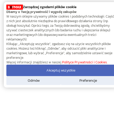
Zarządzaj zgodami plików cookie
Dbamy o Twoją prywatność i wygodę zakupów
W naszym sklepie używamy plików cookies i podobnych technologii. Część
z nich jest absolutnie niezbędna do prawidłowego działania strony (np.
obsługi koszyka). Oprócz tego, za Twoją dobrowolną zgodą, chcielibyśmy
używać ciasteczek analitycznych (do badania ruchu i ulepszania sklepu)
oraz marketingowych (do dopasowywania ewentualnych treści
reklamowych).
Klikając „Akceptuję wszystkie", zgadzasz się na użycie wszystkich plików
cookies. Możesz też kliknąć „Odmów", aby odrzucić pliki analityczne i
marketingowe, lub wybrać „Preferencje", aby samodzielnie ustawić swoje
preferencje.
Więcej informacji znajdziesz w naszej
Polityce Prywatności i Cookies
.
Akceptuj wszystkie
Odmów
Preferencje