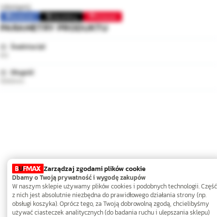
Udostępnij:
Facebook
Opublikuj
Pinterest
PARAMETRY PRODUKTU
Średnica (⌀)
M3
Długość
1000mm
Zarządzaj zgodami plików cookie
Dbamy o Twoją prywatność i wygodę zakupów
W naszym sklepie używamy plików cookies i podobnych technologii. Część
z nich jest absolutnie niezbędna do prawidłowego działania strony (np.
obsługi koszyka). Oprócz tego, za Twoją dobrowolną zgodą, chcielibyśmy
używać ciasteczek analitycznych (do badania ruchu i ulepszania sklepu)