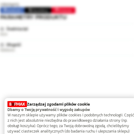
Udostępnij:
Facebook
Opublikuj
Pinterest
PARAMETRY PRODUKTU
Średnica (⌀)
M24
Długość
1000mm
Zarządzaj zgodami plików cookie
Dbamy o Twoją prywatność i wygodę zakupów
W naszym sklepie używamy plików cookies i podobnych technologii. Część
z nich jest absolutnie niezbędna do prawidłowego działania strony (np.
obsługi koszyka). Oprócz tego, za Twoją dobrowolną zgodą, chcielibyśmy
używać ciasteczek analitycznych (do badania ruchu i ulepszania sklepu)