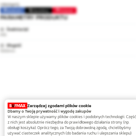
Udostępnij:
Facebook
Opublikuj
Pinterest
PARAMETRY PRODUKTU
Średnica (⌀)
M16
Długość
1000mm
Zarządzaj zgodami plików cookie
Dbamy o Twoją prywatność i wygodę zakupów
W naszym sklepie używamy plików cookies i podobnych technologii. Część
z nich jest absolutnie niezbędna do prawidłowego działania strony (np.
obsługi koszyka). Oprócz tego, za Twoją dobrowolną zgodą, chcielibyśmy
używać ciasteczek analitycznych (do badania ruchu i ulepszania sklepu)