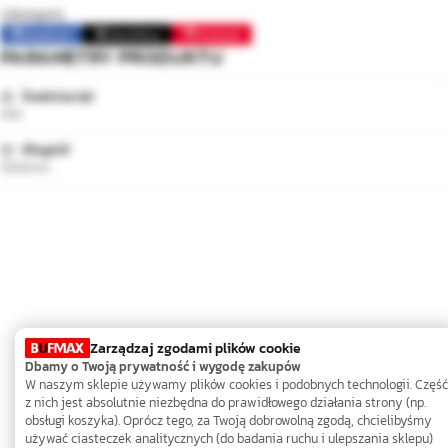
Udostępnij:
Facebook
Opublikuj
Pinterest
PARAMETRY PRODUKTU
Średnica (⌀)
M10
Długość
1000mm
Zarządzaj zgodami plików cookie
Dbamy o Twoją prywatność i wygodę zakupów
W naszym sklepie używamy plików cookies i podobnych technologii. Część
z nich jest absolutnie niezbędna do prawidłowego działania strony (np.
obsługi koszyka). Oprócz tego, za Twoją dobrowolną zgodą, chcielibyśmy
używać ciasteczek analitycznych (do badania ruchu i ulepszania sklepu)