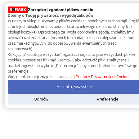
Zarządzaj zgodami plików cookie
Dbamy o Twoją prywatność i wygodę zakupów
W naszym sklepie używamy plików cookies i podobnych technologii. Część
z nich jest absolutnie niezbędna do prawidłowego działania strony (np.
obsługi koszyka). Oprócz tego, za Twoją dobrowolną zgodą, chcielibyśmy
używać ciasteczek analitycznych (do badania ruchu i ulepszania sklepu)
oraz marketingowych (do dopasowywania ewentualnych treści
reklamowych).
Klikając „Akceptuję wszystkie", zgadzasz się na użycie wszystkich plików
cookies. Możesz też kliknąć „Odmów", aby odrzucić pliki analityczne i
marketingowe, lub wybrać „Preferencje", aby samodzielnie ustawić swoje
preferencje.
Więcej informacji znajdziesz w naszej
Polityce Prywatności i Cookies
.
Akceptuj wszystkie
Odmów
Preferencje