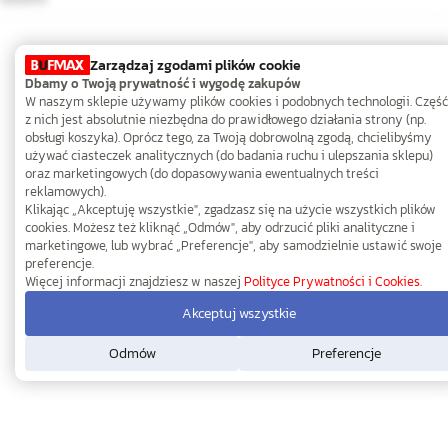
Zarządzaj zgodami plików cookie
Dbamy o Twoją prywatność i wygodę zakupów
W naszym sklepie używamy plików cookies i podobnych technologii. Część
z nich jest absolutnie niezbędna do prawidłowego działania strony (np.
obsługi koszyka). Oprócz tego, za Twoją dobrowolną zgodą, chcielibyśmy
używać ciasteczek analitycznych (do badania ruchu i ulepszania sklepu)
oraz marketingowych (do dopasowywania ewentualnych treści
reklamowych).
Klikając „Akceptuję wszystkie", zgadzasz się na użycie wszystkich plików
cookies. Możesz też kliknąć „Odmów", aby odrzucić pliki analityczne i
marketingowe, lub wybrać „Preferencje", aby samodzielnie ustawić swoje
preferencje.
Więcej informacji znajdziesz w naszej
Polityce Prywatności i Cookies
.
Akceptuj wszystkie
Odmów
Preferencje