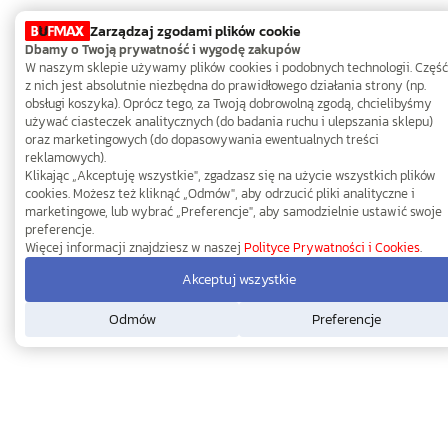
Zarządzaj zgodami plików cookie
Dbamy o Twoją prywatność i wygodę zakupów
W naszym sklepie używamy plików cookies i podobnych technologii. Część
z nich jest absolutnie niezbędna do prawidłowego działania strony (np.
obsługi koszyka). Oprócz tego, za Twoją dobrowolną zgodą, chcielibyśmy
używać ciasteczek analitycznych (do badania ruchu i ulepszania sklepu)
oraz marketingowych (do dopasowywania ewentualnych treści
reklamowych).
Klikając „Akceptuję wszystkie", zgadzasz się na użycie wszystkich plików
cookies. Możesz też kliknąć „Odmów", aby odrzucić pliki analityczne i
marketingowe, lub wybrać „Preferencje", aby samodzielnie ustawić swoje
preferencje.
Więcej informacji znajdziesz w naszej
Polityce Prywatności i Cookies
.
Akceptuj wszystkie
Odmów
Preferencje