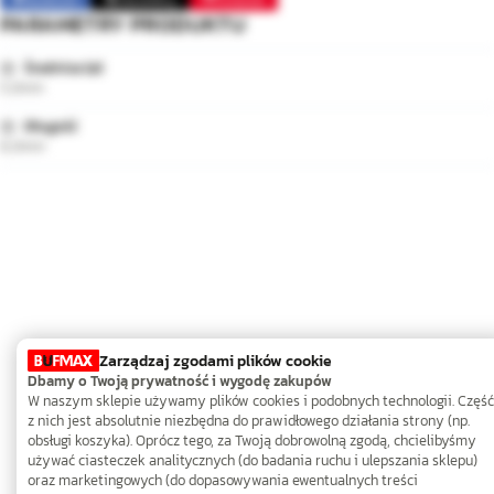
PARAMETRY PRODUKTU
Średnica (⌀)
5,0mm
Długość
8,0mm
Zarządzaj zgodami plików cookie
Dbamy o Twoją prywatność i wygodę zakupów
W naszym sklepie używamy plików cookies i podobnych technologii. Część
z nich jest absolutnie niezbędna do prawidłowego działania strony (np.
obsługi koszyka). Oprócz tego, za Twoją dobrowolną zgodą, chcielibyśmy
używać ciasteczek analitycznych (do badania ruchu i ulepszania sklepu)
oraz marketingowych (do dopasowywania ewentualnych treści