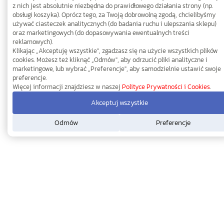
z nich jest absolutnie niezbędna do prawidłowego działania strony (np.
obsługi koszyka). Oprócz tego, za Twoją dobrowolną zgodą, chcielibyśmy
używać ciasteczek analitycznych (do badania ruchu i ulepszania sklepu)
oraz marketingowych (do dopasowywania ewentualnych treści
reklamowych).
Klikając „Akceptuję wszystkie", zgadzasz się na użycie wszystkich plików
cookies. Możesz też kliknąć „Odmów", aby odrzucić pliki analityczne i
marketingowe, lub wybrać „Preferencje", aby samodzielnie ustawić swoje
preferencje.
Więcej informacji znajdziesz w naszej
Polityce Prywatności i Cookies
.
Akceptuj wszystkie
Odmów
Preferencje