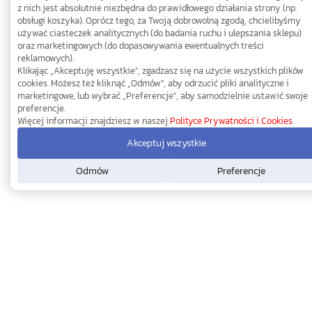
z nich jest absolutnie niezbędna do prawidłowego działania strony (np.
obsługi koszyka). Oprócz tego, za Twoją dobrowolną zgodą, chcielibyśmy
używać ciasteczek analitycznych (do badania ruchu i ulepszania sklepu)
oraz marketingowych (do dopasowywania ewentualnych treści
reklamowych).
Klikając „Akceptuję wszystkie", zgadzasz się na użycie wszystkich plików
cookies. Możesz też kliknąć „Odmów", aby odrzucić pliki analityczne i
marketingowe, lub wybrać „Preferencje", aby samodzielnie ustawić swoje
preferencje.
Więcej informacji znajdziesz w naszej
Polityce Prywatności i Cookies
.
Akceptuj wszystkie
Odmów
Preferencje