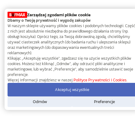
Zarządzaj zgodami plików cookie
Dbamy o Twoją prywatność i wygodę zakupów
W naszym sklepie używamy plików cookies i podobnych technologii. Część
z nich jest absolutnie niezbędna do prawidłowego działania strony (np.
obsługi koszyka). Oprócz tego, za Twoją dobrowolną zgodą, chcielibyśmy
używać ciasteczek analitycznych (do badania ruchu i ulepszania sklepu)
oraz marketingowych (do dopasowywania ewentualnych treści
reklamowych).
Klikając „Akceptuję wszystkie", zgadzasz się na użycie wszystkich plików
cookies. Możesz też kliknąć „Odmów", aby odrzucić pliki analityczne i
marketingowe, lub wybrać „Preferencje", aby samodzielnie ustawić swoje
preferencje.
Więcej informacji znajdziesz w naszej
Polityce Prywatności i Cookies
.
Akceptuj wszystkie
Odmów
Preferencje