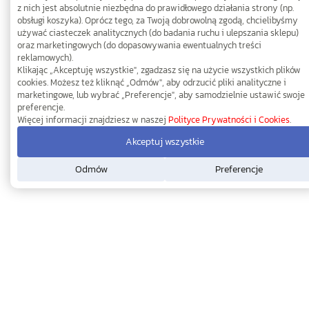
z nich jest absolutnie niezbędna do prawidłowego działania strony (np.
obsługi koszyka). Oprócz tego, za Twoją dobrowolną zgodą, chcielibyśmy
używać ciasteczek analitycznych (do badania ruchu i ulepszania sklepu)
oraz marketingowych (do dopasowywania ewentualnych treści
reklamowych).
Klikając „Akceptuję wszystkie", zgadzasz się na użycie wszystkich plików
cookies. Możesz też kliknąć „Odmów", aby odrzucić pliki analityczne i
marketingowe, lub wybrać „Preferencje", aby samodzielnie ustawić swoje
preferencje.
Więcej informacji znajdziesz w naszej
Polityce Prywatności i Cookies
.
Akceptuj wszystkie
Odmów
Preferencje