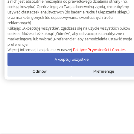
z nich jest absolutnie niezbędna do prawidłowego działania strony (np.
obsługi koszyka). Oprócz tego, za Twoją dobrowolną zgodą, chcielibyśmy
używać ciasteczek analitycznych (do badania ruchu i ulepszania sklepu)
oraz marketingowych (do dopasowywania ewentualnych treści
reklamowych).
Klikając „Akceptuję wszystkie", zgadzasz się na użycie wszystkich plików
cookies. Możesz też kliknąć „Odmów", aby odrzucić pliki analityczne i
marketingowe, lub wybrać „Preferencje", aby samodzielnie ustawić swoje
preferencje.
Więcej informacji znajdziesz w naszej
Polityce Prywatności i Cookies
.
Akceptuj wszystkie
Odmów
Preferencje