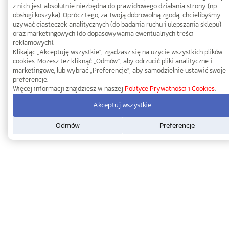
z nich jest absolutnie niezbędna do prawidłowego działania strony (np.
obsługi koszyka). Oprócz tego, za Twoją dobrowolną zgodą, chcielibyśmy
używać ciasteczek analitycznych (do badania ruchu i ulepszania sklepu)
oraz marketingowych (do dopasowywania ewentualnych treści
reklamowych).
Klikając „Akceptuję wszystkie", zgadzasz się na użycie wszystkich plików
cookies. Możesz też kliknąć „Odmów", aby odrzucić pliki analityczne i
marketingowe, lub wybrać „Preferencje", aby samodzielnie ustawić swoje
preferencje.
Więcej informacji znajdziesz w naszej
Polityce Prywatności i Cookies
.
Akceptuj wszystkie
Odmów
Preferencje