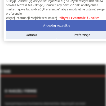
Klikając „Akceptuję wszystkie", zgadzasz się na użycie wszystkich plików
cookies. Możesz też kliknąć „Odmów", aby odrzucić pliki analityczne i
marketingowe, lub wybrać „Preferencje", aby samodzielnie ustawić swoje
preferencje.
Więcej informacji znajdziesz w naszej
Polityce Prywatności i Cookies
.
Akceptuj wszystkie
Odmów
Preferencje
O NAS
O NASZEJ FIRMIE
Specjalistyczna hurtownia elementów złącznych ze stali