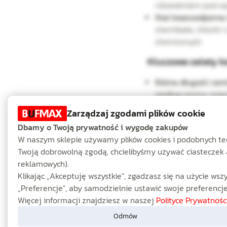
rdzewieniem pod wpł
Stal kwasoodporna A
chemikalia, chlorki
chemicznych.
Kluczowe zalety k
Różna długość rami
według normy, znac
śrubokręta.
Zarządzaj zgodami plików cookie
Półokrągły przekrój
Dbamy o Twoją prywatność i wygodę zakupów
wpasowuje się w okr
W naszym sklepie używamy plików cookies i podobnych techn
Duże oczko robocze
Twoją dobrowolną zgodą, chcielibyśmy używać ciasteczek 
wyciągnięcie zużyt
reklamowych).
Klikając „Akceptuję wszystkie", zgadzasz się na użycie wsz
Wskazówka monta
„Preferencje", aby samodzielnie ustawić swoje preferencje
lub nakrętki korono
Więcej informacji znajdziesz w naszej
Polityce Prywatności
owijając je dookoł
Odmów
jednorazowego uży