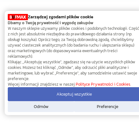
Zarządzaj zgodami plików cookie
Dbamy o Twoją prywatność i wygodę zakupów
W naszym sklepie używamy plików cookies i podobnych technologii. Część
z nich jest absolutnie niezbędna do prawidłowego działania strony (np.
obsługi koszyka). Oprócz tego, za Twoją dobrowolną zgodą, chcielibyśmy
używać ciasteczek analitycznych (do badania ruchu i ulepszania sklepu)
oraz marketingowych (do dopasowywania ewentualnych treści
reklamowych).
Klikając „Akceptuję wszystkie", zgadzasz się na użycie wszystkich plików
cookies. Możesz też kliknąć „Odmów", aby odrzucić pliki analityczne i
marketingowe, lub wybrać „Preferencje", aby samodzielnie ustawić swoje
preferencje.
Więcej informacji znajdziesz w naszej
Polityce Prywatności i Cookies
.
Akceptuj wszystkie
Odmów
Preferencje