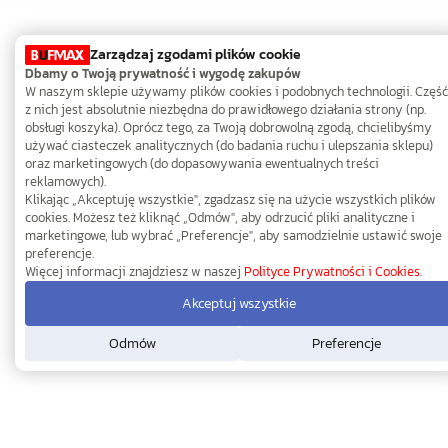
Zarządzaj zgodami plików cookie
Dbamy o Twoją prywatność i wygodę zakupów
W naszym sklepie używamy plików cookies i podobnych technologii. Część
z nich jest absolutnie niezbędna do prawidłowego działania strony (np.
obsługi koszyka). Oprócz tego, za Twoją dobrowolną zgodą, chcielibyśmy
używać ciasteczek analitycznych (do badania ruchu i ulepszania sklepu)
oraz marketingowych (do dopasowywania ewentualnych treści
reklamowych).
Klikając „Akceptuję wszystkie", zgadzasz się na użycie wszystkich plików
cookies. Możesz też kliknąć „Odmów", aby odrzucić pliki analityczne i
marketingowe, lub wybrać „Preferencje", aby samodzielnie ustawić swoje
preferencje.
Więcej informacji znajdziesz w naszej
Polityce Prywatności i Cookies
.
Akceptuj wszystkie
Odmów
Preferencje